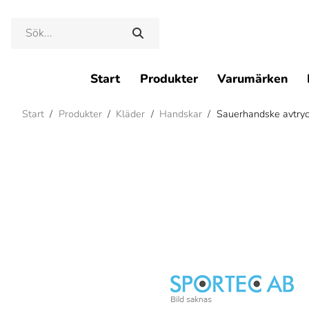
Start
Produkter
Varumärken
Start
/
Produkter
/
Kläder
/
Handskar
/
Sauerhandske avtry