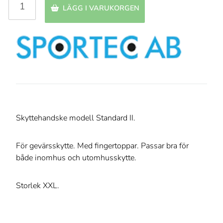
LÄGG I VARUKORGEN
Skyttehandske modell Standard II.
För gevärsskytte. Med fingertoppar. Passar bra för
både inomhus och utomhusskytte.
Storlek XXL.