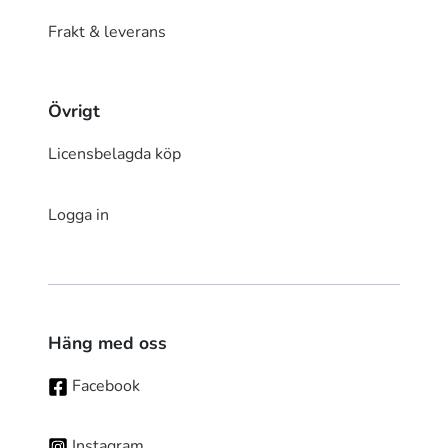
Frakt & leverans
Övrigt
Licensbelagda köp
Logga in
Häng med oss
Facebook
Instagram