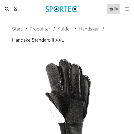
(0)
Start
/
Produkter
/
Kläder
/
Handskar
/
Handske Standard II XXL