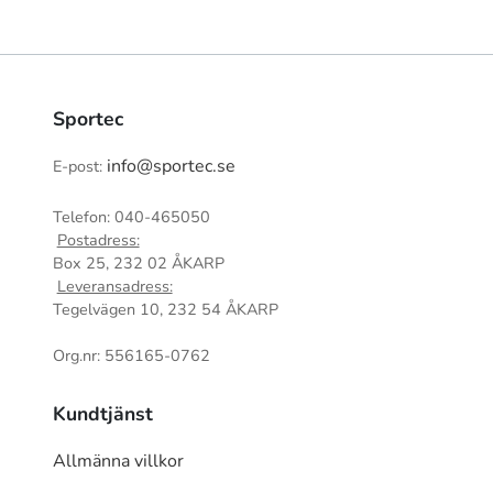
Sportec
info@sportec.se
E-post:
Telefon: 040-465050
Postadress:
Box 25, 232 02 ÅKARP
Leveransadress:
Tegelvägen 10, 232 54 ÅKARP
Org.nr: 556165-0762
Kundtjänst
Allmänna villkor