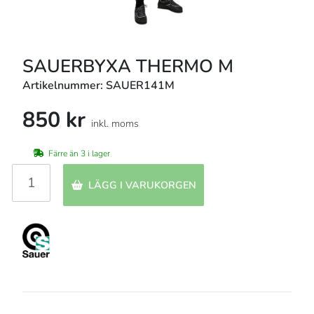
SAUERBYXA THERMO M
Artikelnummer: SAUER141M
850 kr
inkl. moms
Färre än 3 i lager
LÄGG I VARUKORGEN