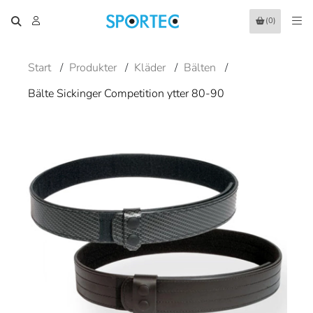
(0)
Start
/
Produkter
/
Kläder
/
Bälten
/
Bälte Sickinger Competition ytter 80-90