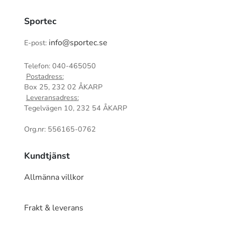
Sportec
info@sportec.se
E-post:
Telefon: 040-465050
Postadress:
Box 25, 232 02 ÅKARP
Leveransadress:
Tegelvägen 10, 232 54 ÅKARP
Org.nr: 556165-0762
Kundtjänst
Allmänna villkor
Frakt & leverans