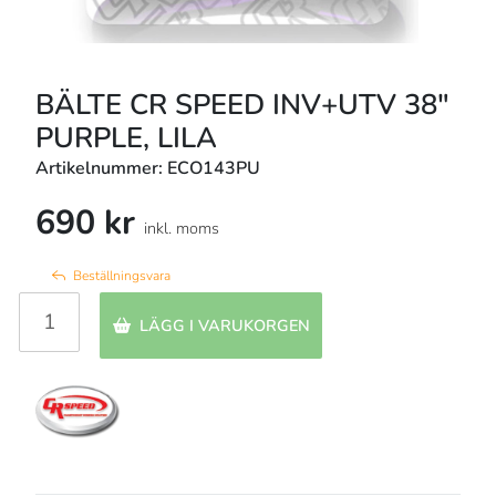
BÄLTE CR SPEED INV+UTV 38"
PURPLE, LILA
Artikelnummer: ECO143PU
690 kr
inkl. moms
Beställningsvara
LÄGG I VARUKORGEN