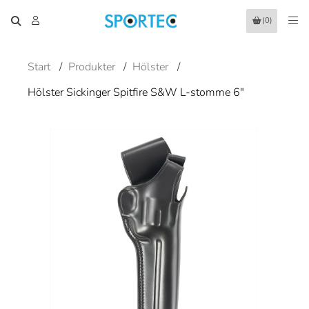
(0)
Start
/
Produkter
/
Hölster
/
Hölster Sickinger Spitfire S&W L-stomme 6"