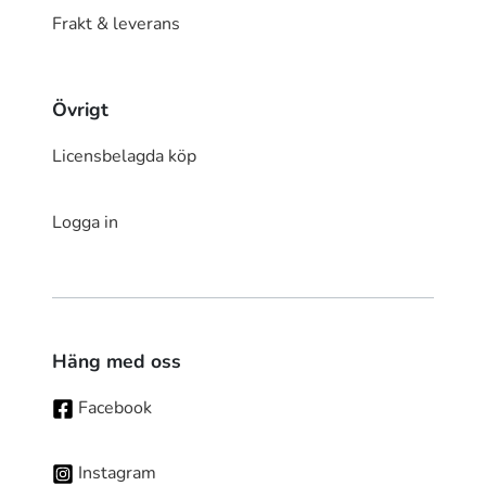
Frakt & leverans
Övrigt
Licensbelagda köp
Logga in
Häng med oss
Facebook
Instagram