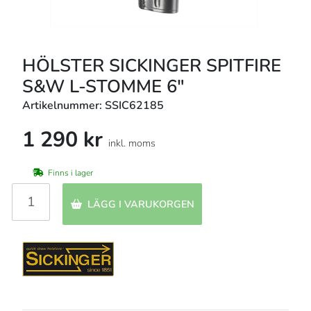
HÖLSTER SICKINGER SPITFIRE
S&W L-STOMME 6"
Artikelnummer: SSIC62185
1 290 kr
inkl. moms
Finns i lager
LÄGG I VARUKORGEN