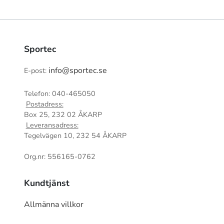
Sportec
info@sportec.se
E-post:
Telefon: 040-465050
Postadress:
Box 25, 232 02 ÅKARP
Leveransadress:
Tegelvägen 10, 232 54 ÅKARP
Org.nr: 556165-0762
Kundtjänst
Allmänna villkor