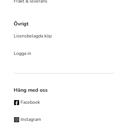
Frakt & leverans
Övrigt
Licensbelagda köp
Logga in
Häng med oss
Facebook
Instagram