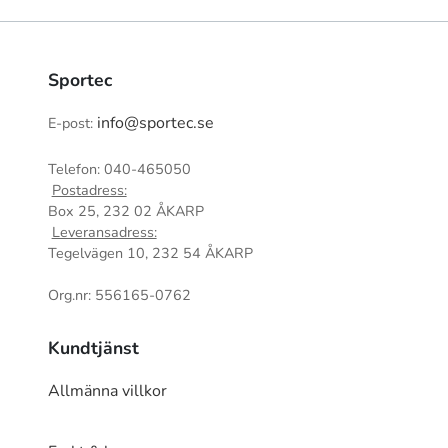
Sportec
info@sportec.se
E-post:
Telefon: 040-465050
Postadress:
Box 25, 232 02 ÅKARP
Leveransadress:
Tegelvägen 10, 232 54 ÅKARP
Org.nr: 556165-0762
Kundtjänst
Allmänna villkor