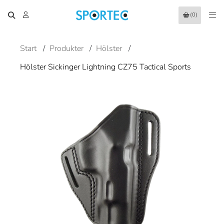
(0)
Start
/
Produkter
/
Hölster
/
Hölster Sickinger Lightning CZ75 Tactical Sports