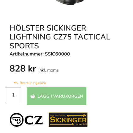
HÖLSTER SICKINGER
LIGHTNING CZ75 TACTICAL
SPORTS
Artikelnummer: SSIC60000
828 kr
inkl. moms
Beställningsvara
LÄGG I VARUKORGEN