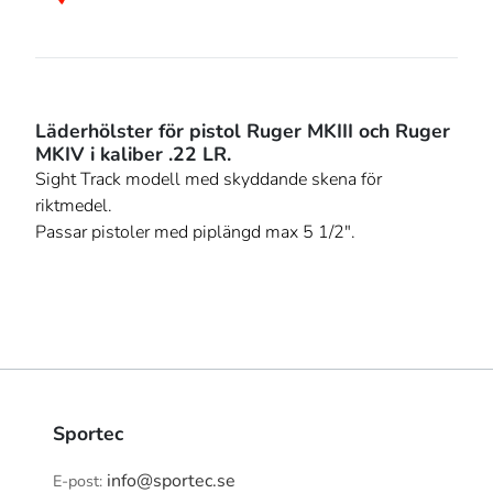
Läderhölster för pistol Ruger MKIII och Ruger
MKIV i kaliber .22 LR.
Sight Track modell med skyddande skena för
riktmedel.
Passar pistoler med piplängd max 5 1/2".
Sportec
info@sportec.se
E-post: