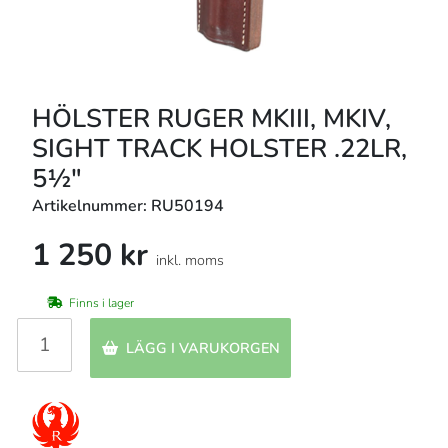
HÖLSTER RUGER MKIII, MKIV,
SIGHT TRACK HOLSTER .22LR,
5½"
Artikelnummer: RU50194
1 250 kr
inkl. moms
Finns i lager
LÄGG I VARUKORGEN