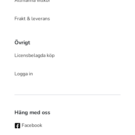
Allmänna villkor
Frakt & leverans
Övrigt
Licensbelagda köp
Logga in
Häng med oss
Facebook