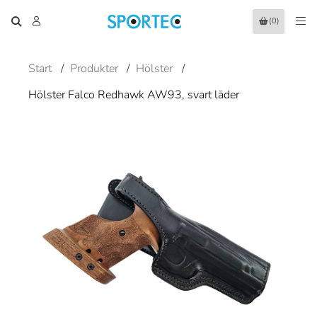
(0)
Start
/
Produkter
/
Hölster
/
Hölster Falco Redhawk AW93, svart läder