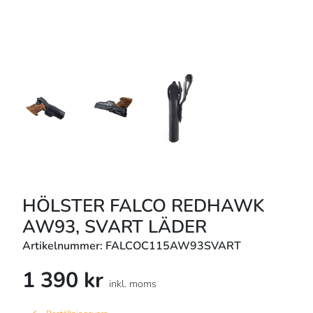
HÖLSTER FALCO REDHAWK
AW93, SVART LÄDER
Artikelnummer: FALCOC115AW93SVART
1 390 kr
inkl. moms