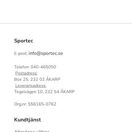
Sportec
info@sportec.se
E-post:
Telefon: 040-465050
Postadress:
Box 25, 232 02 ÅKARP
Leveransadress:
Tegelvägen 10, 232 54 ÅKARP
Org.nr: 556165-0762
Kundtjänst