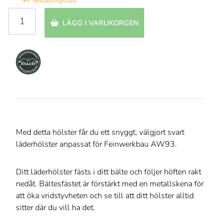
Beställningsvara
LÄGG I VARUKORGEN
Med detta hölster får du ett snyggt, välgjort svart
läderhölster anpassat för Feinwerkbau AW93.
Ditt läderhölster fästs i ditt bälte och följer höften rakt
nedåt. Bältesfästet är förstärkt med en metallskena för
att öka vridstyvheten och se till att ditt hölster alltid
sitter där du vill ha det.