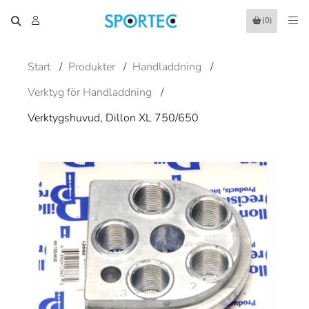
(0)
Start
/
Produkter
/
Handladdning
/
Verktyg för Handladdning
/
Verktygshuvud, Dillon XL 750/650