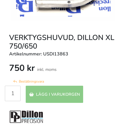
VERKTYGSHUVUD, DILLON XL
750/650
Artikelnummer: USDI13863
750 kr
inkl. moms
Beställningsvara
LÄGG I VARUKORGEN