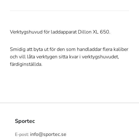
Verktygshuvud för laddapparat Dillon XL 650.
Smidig att byta ut för den som handladdar flera kaliber
och vill låta verktygen sitta kvar i verktygshuvudet,
färdiginställda.
Sportec
info@sportec.se
E-post: