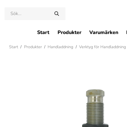
Start
Produkter
Varumärken
Start
/
Produkter
/
Handladdning
/
Verktyg för Handladdning