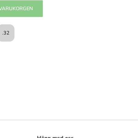
 VARUKORGEN
.32