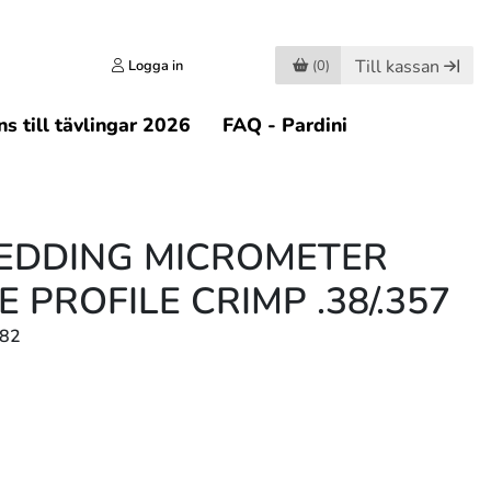
Till kassan
Logga in
(0)
s till tävlingar 2026
FAQ - Pardini
EDDING MICROMETER
 PROFILE CRIMP .38/.357
282