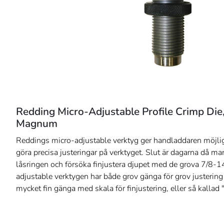
Redding Micro-Adjustable Profile Crimp Die, 
Magnum
Reddings micro-adjustable verktyg ger handladdaren möjlig
göra precisa justeringar på verktyget. Slut är dagarna då 
låsringen och försöka finjustera djupet med de grova 7/8-
adjustable verktygen har både grov gänga för grov justering
mycket fin gänga med skala för finjustering, eller så kallad 