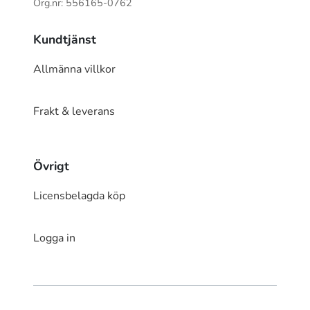
Org.nr: 556165-0762
Kundtjänst
Allmänna villkor
Frakt & leverans
Övrigt
Licensbelagda köp
Logga in