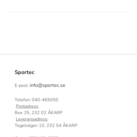
Sportec
info@sportec.se
E-post:
Telefon: 040-465050
Postadress:
Box 25, 232 02 ÅKARP
Leveransadress:
Tegelvägen 10, 232 54 ÅKARP