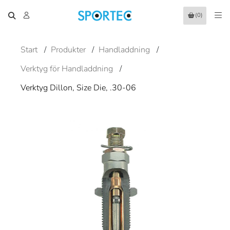
(0)
Start
/
Produkter
/
Handladdning
/
Verktyg för Handladdning
/
Verktyg Dillon, Size Die, .30-06