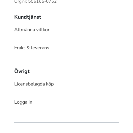
Org.nr: 556165-0762
Kundtjänst
Allmänna villkor
Frakt & leverans
Övrigt
Licensbelagda köp
Logga in