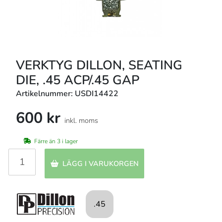
VERKTYG DILLON, SEATING
DIE, .45 ACP/.45 GAP
Artikelnummer: USDI14422
600 kr
inkl. moms
Färre än 3 i lager
LÄGG I VARUKORGEN
.45