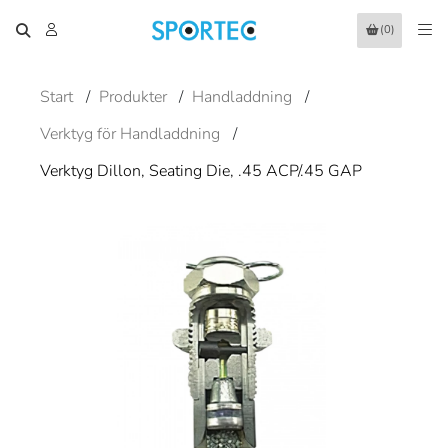
(0)
Start
/
Produkter
/
Handladdning
/
Verktyg för Handladdning
/
Verktyg Dillon, Seating Die, .45 ACP/.45 GAP