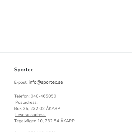
Sportec
info@sportec.se
E-post:
Telefon: 040-465050
Postadress:
Box 25, 232 02 ÅKARP
Leveransadress:
Tegelvägen 10, 232 54 ÅKARP