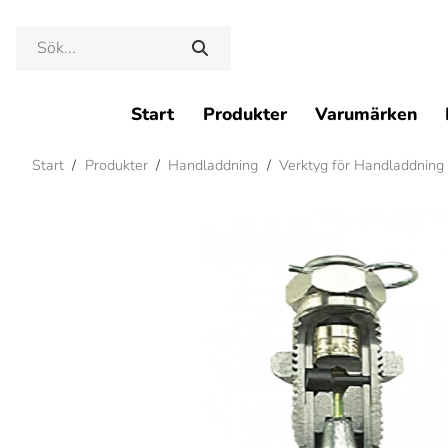
Start
Produkter
Varumärken
Start
/
Produkter
/
Handladdning
/
Verktyg för Handladdning