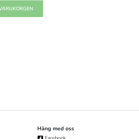
 VARUKORGEN
Häng med oss
Facebook