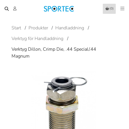
(0)
Start
/
Produkter
/
Handladdning
/
Verktyg för Handladdning
/
Verktyg Dillon, Crimp Die, .44 Special/.44
Magnum