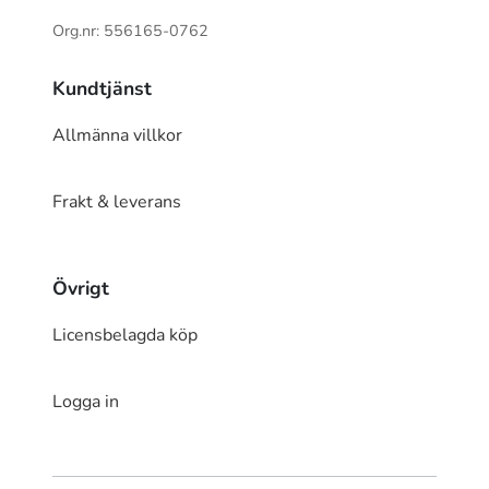
Org.nr: 556165-0762
Kundtjänst
Allmänna villkor
Frakt & leverans
Övrigt
Licensbelagda köp
Logga in