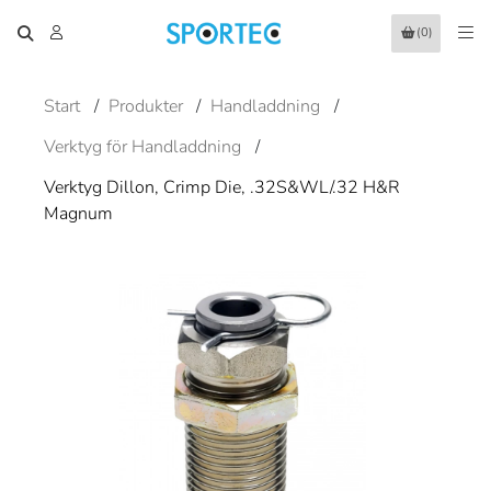
(0)
Start
/
Produkter
/
Handladdning
/
Verktyg för Handladdning
/
Verktyg Dillon, Crimp Die, .32S&WL/.32 H&R
Magnum