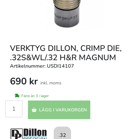
VERKTYG DILLON, CRIMP DIE,
.32S&WL/.32 H&R MAGNUM
Artikelnummer: USDI14107
690 kr
inkl. moms
Färre än 3 i lager
LÄGG I VARUKORGEN
.32