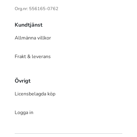
Org.nr: 556165-0762
Kundtjänst
Allmänna villkor
Frakt & leverans
Övrigt
Licensbelagda köp
Logga in