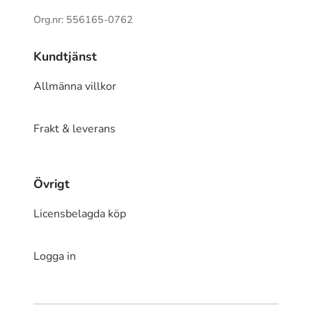
Org.nr: 556165-0762
Kundtjänst
Allmänna villkor
Frakt & leverans
Övrigt
Licensbelagda köp
Logga in