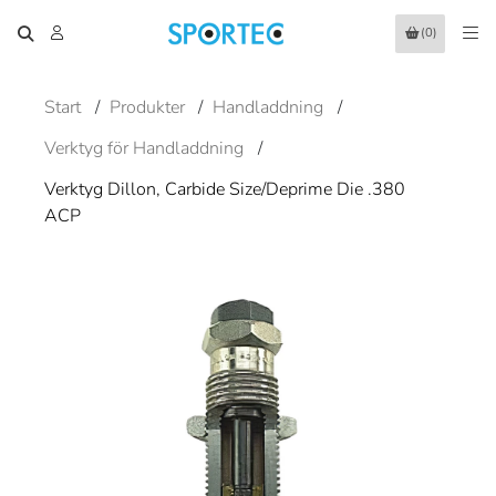
(0)
Start
/
Produkter
/
Handladdning
/
Verktyg för Handladdning
/
Verktyg Dillon, Carbide Size/Deprime Die .380
ACP