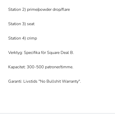
Station 2) prime/powder drop/flare
Station 3) seat
Station 4) crimp
Verktyg: Specifika för Square Deal B.
Kapacitet: 300-500 patroner/timme.
Garanti: Livstids "No Bullshit Warranty".