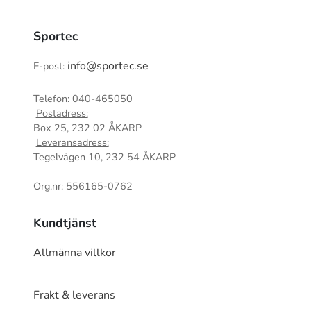
Sportec
info@sportec.se
E-post:
Telefon: 040-465050
Postadress:
Box 25, 232 02 ÅKARP
Leveransadress:
Tegelvägen 10, 232 54 ÅKARP
Org.nr: 556165-0762
Kundtjänst
Allmänna villkor
Frakt & leverans