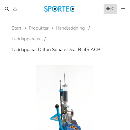
(0)
Start
/
Produkter
/
Handladdning
/
Laddapparater
/
Laddapparat Dillon Square Deal B .45 ACP