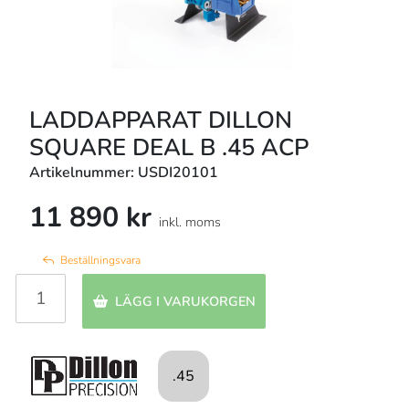
LADDAPPARAT DILLON
SQUARE DEAL B .45 ACP
Artikelnummer: USDI20101
11 890 kr
inkl. moms
Beställningsvara
LÄGG I VARUKORGEN
.45