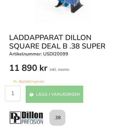
LADDAPPARAT DILLON
SQUARE DEAL B .38 SUPER
Artikelnummer: USDI20099
11 890 kr
inkl. moms
Beställningsvara
LÄGG I VARUKORGEN
.38