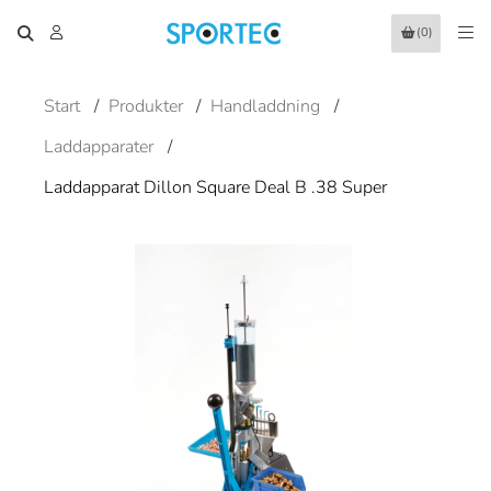
(0)
Start
/
Produkter
/
Handladdning
/
Laddapparater
/
Laddapparat Dillon Square Deal B .38 Super