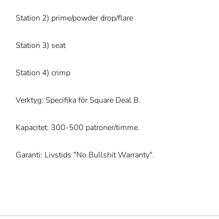
Station 2) prime/powder drop/flare
Station 3) seat
Station 4) crimp
Verktyg: Specifika för Square Deal B.
Kapacitet: 300-500 patroner/timme.
Garanti: Livstids "No Bullshit Warranty".