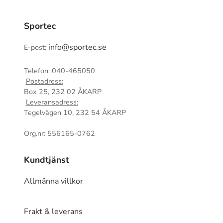
Sportec
info@sportec.se
E-post:
Telefon: 040-465050
Postadress:
Box 25, 232 02 ÅKARP
Leveransadress:
Tegelvägen 10, 232 54 ÅKARP
Org.nr: 556165-0762
Kundtjänst
Allmänna villkor
Frakt & leverans