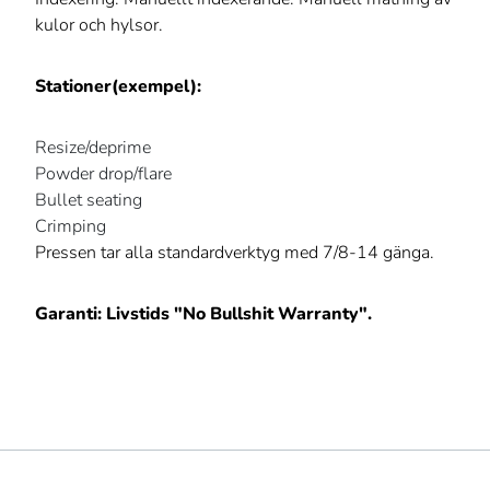
kulor och hylsor.
Stationer(exempel):
Resize/deprime
Powder drop/flare
Bullet seating
Crimping
Pressen tar alla standardverktyg med 7/8-14 gänga.
Garanti: Livstids "No Bullshit Warranty".