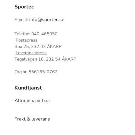
Sportec
info@sportec.se
E-post:
Telefon: 040-465050
Postadress:
Box 25, 232 02 ÅKARP
Leveransadress:
Tegelvägen 10, 232 54 ÅKARP
Org.nr: 556165-0762
Kundtjänst
Allmänna villkor
Frakt & leverans