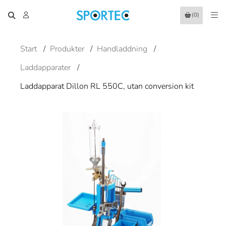
(0)
Start
/
Produkter
/
Handladdning
/
Laddapparater
/
Laddapparat Dillon RL 550C, utan conversion kit