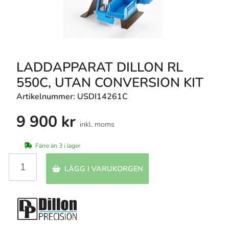
LADDAPPARAT DILLON RL
550C, UTAN CONVERSION KIT
Artikelnummer: USDI14261C
9 900 kr
inkl. moms
Färre än 3 i lager
LÄGG I VARUKORGEN