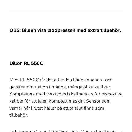
OBS! Bilden visa laddpressen med extra tillbehör.
Dillon RL 550C
Med RL 550Cgår det att ladda både enhands- och
gevärsammunition i många, många olika kalibrar.
Komplettera med verktyg och kalibersats för respektive
kaliber för att få en komplett maskin. Sensor som
varnar när krutet håller på att ta slut finns som
tillbehör.
Indexering: Manuellt indexerande. Manuell matning av