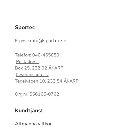
Sportec
info@sportec.se
E-post:
Telefon: 040-465050
Postadress:
Box 25, 232 02 ÅKARP
Leveransadress:
Tegelvägen 10, 232 54 ÅKARP
Org.nr: 556165-0762
Kundtjänst
Allmänna villkor