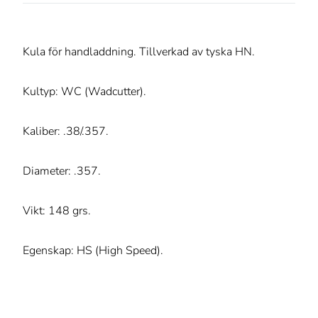
Kula för handladdning. Tillverkad av tyska HN.
Kultyp: WC (Wadcutter).
Kaliber: .38/.357.
Diameter: .357.
Vikt: 148 grs.
Egenskap: HS (High Speed).