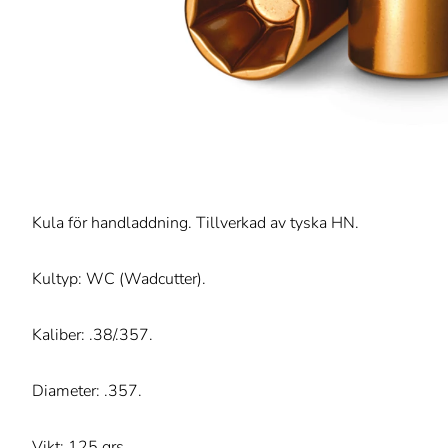
Kula för handladdning. Tillverkad av tyska HN.
Kultyp: WC (Wadcutter).
Kaliber: .38/.357.
Diameter: .357.
Vikt: 125 grs.