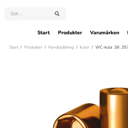
Start
Produkter
Varumärken
Start
/
Produkter
/
Handladdning
/
Kulor
/
WC-kula .38 .35