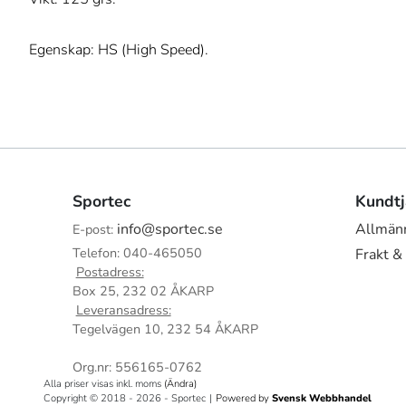
Egenskap: HS (High Speed).
Sportec
Kundtj
info@sportec.se
Allmänn
E-post:
Telefon: 040-465050
Frakt &
Postadress:
Box 25, 232 02 ÅKARP
Leveransadress:
Tegelvägen 10, 232 54 ÅKARP
Org.nr: 556165-0762
Alla priser visas inkl. moms
(Ändra)
Copyright © 2018 - 2026 - Sportec
|
Powered by
Svensk Webbhandel