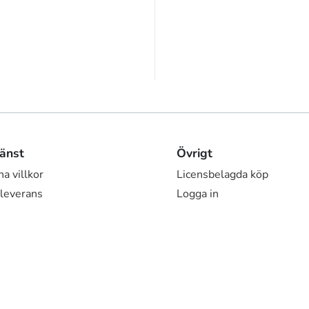
änst
Övrigt
a villkor
Licensbelagda köp
 leverans
Logga in