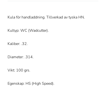
Kula för handladdning. Tillverkad av tyska HN.
Kultyp: WC (Wadcutter).
Kaliber: .32.
Diameter: .314.
Vikt: 100 grs.
Egenskap: HS (High Speed).