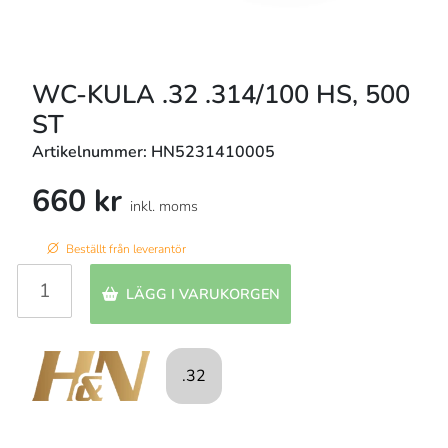
WC-KULA .32 .314/100 HS, 500
ST
Artikelnummer: HN5231410005
660 kr
inkl. moms
Beställt från leverantör
LÄGG I VARUKORGEN
.32