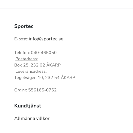
Sportec
info@sportec.se
E-post:
Telefon: 040-465050
Postadress:
Box 25, 232 02 ÅKARP
Leveransadress:
Tegelvägen 10, 232 54 ÅKARP
Org.nr: 556165-0762
Kundtjänst
Allmänna villkor