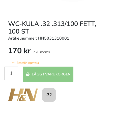
WC-KULA .32 .313/100 FETT,
100 ST
Artikelnummer: HN5031310001
170 kr
inkl. moms
Beställningsvara
LÄGG I VARUKORGEN
.32