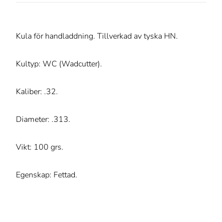
Kula för handladdning. Tillverkad av tyska HN.
Kultyp: WC (Wadcutter).
Kaliber: .32.
Diameter: .313.
Vikt: 100 grs.
Egenskap: Fettad.