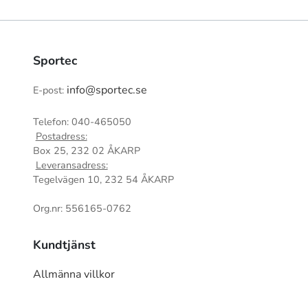
Sportec
info@sportec.se
E-post:
Telefon: 040-465050
Postadress:
Box 25, 232 02 ÅKARP
Leveransadress:
Tegelvägen 10, 232 54 ÅKARP
Org.nr: 556165-0762
Kundtjänst
Allmänna villkor