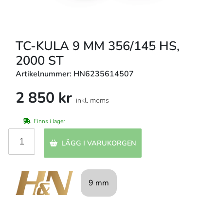
TC-KULA 9 MM 356/145 HS,
2000 ST
Artikelnummer: HN6235614507
2 850 kr
inkl. moms
Finns i lager
LÄGG I VARUKORGEN
9 mm