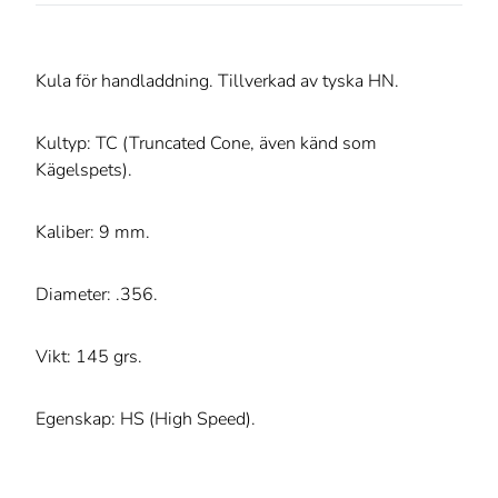
Kula för handladdning. Tillverkad av tyska HN.
Kultyp: TC (Truncated Cone, även känd som
Kägelspets).
Kaliber: 9 mm.
Diameter: .356.
Vikt: 145 grs.
Egenskap: HS (High Speed).