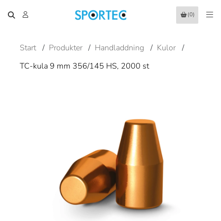
(0)
Start
/
Produkter
/
Handladdning
/
Kulor
/
TC-kula 9 mm 356/145 HS, 2000 st