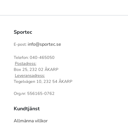
Sportec
info@sportec.se
E-post:
Telefon: 040-465050
Postadress:
Box 25, 232 02 ÅKARP
Leveransadress:
Tegelvägen 10, 232 54 ÅKARP
Org.nr: 556165-0762
Kundtjänst
Allmänna villkor