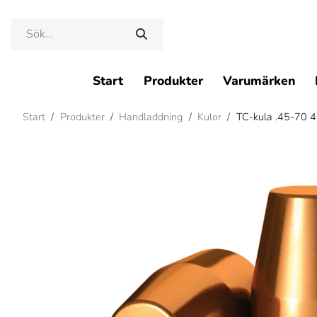
Start
Produkter
Varumärken
Start
/
Produkter
/
Handladdning
/
Kulor
/
TC-kula .45-70 4