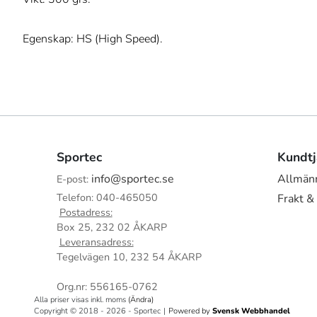
Egenskap: HS (High Speed).
Sportec
Kundtj
info@sportec.se
Allmänn
E-post:
Telefon: 040-465050
Frakt &
Postadress:
Box 25, 232 02 ÅKARP
Leveransadress:
Tegelvägen 10, 232 54 ÅKARP
Org.nr: 556165-0762
Alla priser visas inkl. moms
(Ändra)
Copyright © 2018 - 2026 - Sportec
|
Powered by
Svensk Webbhandel