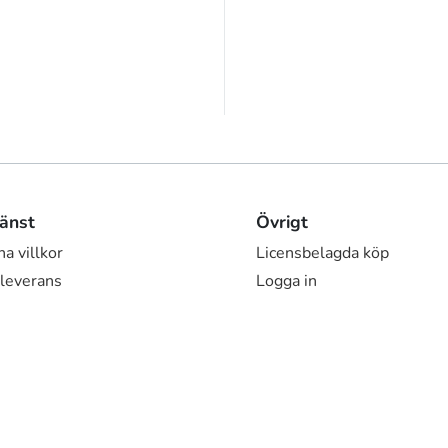
änst
Övrigt
a villkor
Licensbelagda köp
 leverans
Logga in