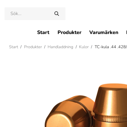
Start
Produkter
Varumärken
Start
/
Produkter
/
Handladdning
/
Kulor
/
TC-kula .44 .428/