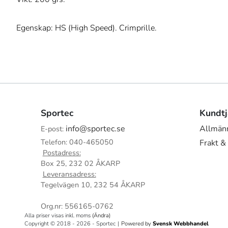
Egenskap: HS (High Speed). Crimprille.
Sportec
Kundtj
info@sportec.se
Allmänn
E-post:
Telefon: 040-465050
Frakt &
Postadress:
Box 25, 232 02 ÅKARP
Leveransadress:
Tegelvägen 10, 232 54 ÅKARP
Org.nr: 556165-0762
Alla priser visas inkl. moms
(Ändra)
Copyright © 2018 - 2026 - Sportec
|
Powered by
Svensk Webbhandel