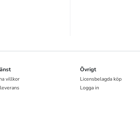
änst
Övrigt
a villkor
Licensbelagda köp
 leverans
Logga in