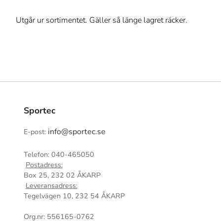
Utgår ur sortimentet. Gäller så länge lagret räcker.
Sportec
info@sportec.se
E-post:
Telefon: 040-465050
Postadress:
Box 25, 232 02 ÅKARP
Leveransadress:
Tegelvägen 10, 232 54 ÅKARP
Org.nr: 556165-0762