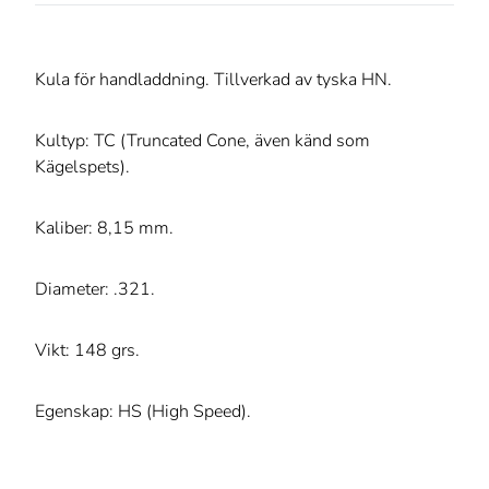
Kula för handladdning. Tillverkad av tyska HN.
Kultyp: TC (Truncated Cone, även känd som
Kägelspets).
Kaliber: 8,15 mm.
Diameter: .321.
Vikt: 148 grs.
Egenskap: HS (High Speed).