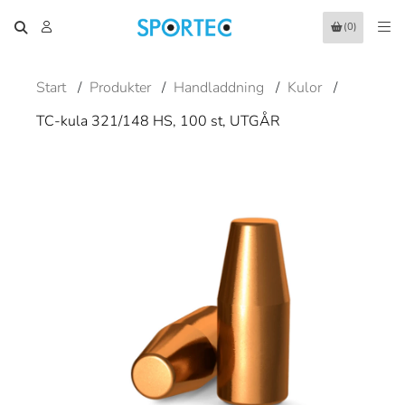
(0)
Start
/
Produkter
/
Handladdning
/
Kulor
/
TC-kula 321/148 HS, 100 st, UTGÅR