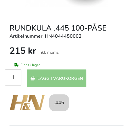
RUNDKULA .445 100-PÅSE
Artikelnummer: HN4044450002
215 kr
inkl. moms
Finns i lager
LÄGG I VARUKORGEN
.445