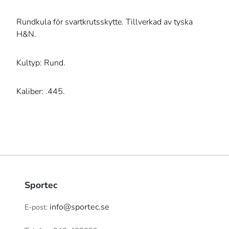
Rundkula för svartkrutsskytte. Tillverkad av tyska
H&N.
Kultyp: Rund.
Kaliber: .445.
Sportec
info@sportec.se
E-post: