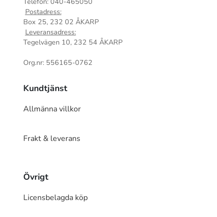
Telefon: 040-465050
Postadress:
Box 25, 232 02 ÅKARP
Leveransadress:
Tegelvägen 10, 232 54 ÅKARP
Org.nr: 556165-0762
Kundtjänst
Allmänna villkor
Frakt & leverans
Övrigt
Licensbelagda köp