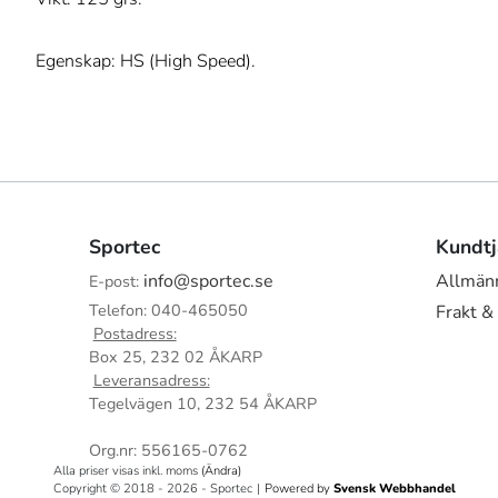
Egenskap: HS (High Speed).
Sportec
Kundtj
info@sportec.se
Allmänn
E-post:
Telefon: 040-465050
Frakt &
Postadress:
Box 25, 232 02 ÅKARP
Leveransadress:
Tegelvägen 10, 232 54 ÅKARP
Org.nr: 556165-0762
Alla priser visas inkl. moms
(Ändra)
Copyright © 2018 - 2026 - Sportec
|
Powered by
Svensk Webbhandel