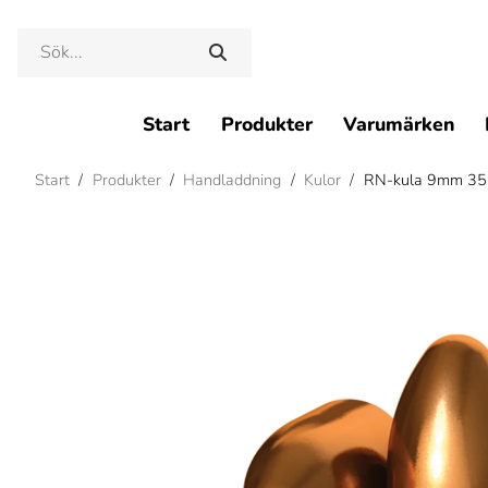
Start
Produkter
Varumärken
Start
/
Produkter
/
Handladdning
/
Kulor
/
RN-kula 9mm 356