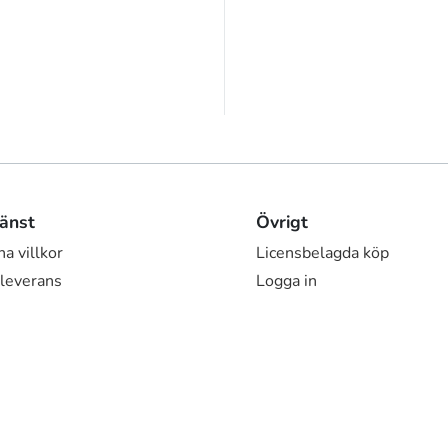
änst
Övrigt
a villkor
Licensbelagda köp
 leverans
Logga in