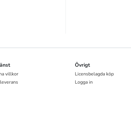
änst
Övrigt
a villkor
Licensbelagda köp
 leverans
Logga in