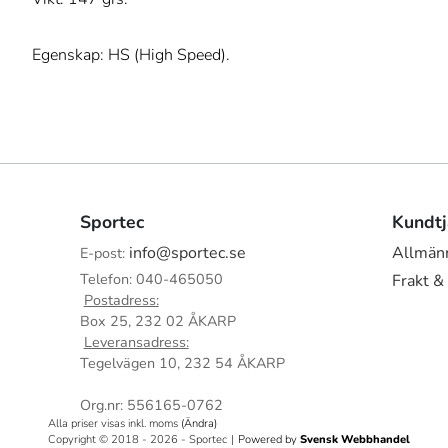
Egenskap: HS (High Speed).
Sportec
Kundtj
info@sportec.se
Allmänn
E-post:
Telefon: 040-465050
Frakt &
Postadress:
Box 25, 232 02 ÅKARP
Leveransadress:
Tegelvägen 10, 232 54 ÅKARP
Org.nr: 556165-0762
Alla priser visas inkl. moms
(Ändra)
Copyright © 2018 - 2026 - Sportec
|
Powered by
Svensk Webbhandel