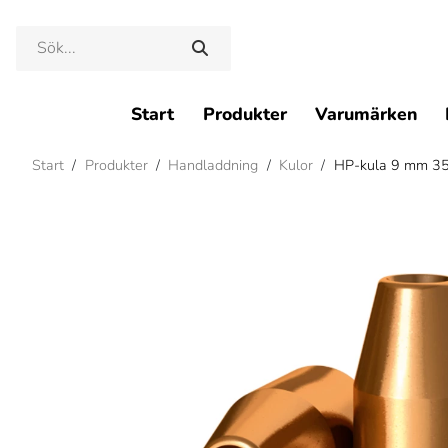
Start
Produkter
Varumärken
Start
/
Produkter
/
Handladdning
/
Kulor
/
HP-kula 9 mm 35