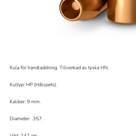
Kula för handladdning. Tillverkad av tyska HN.
Kultyp: HP (Hålspets).
Kaliber: 9 mm.
Diameter: .357.
Vikt: 147 grs.