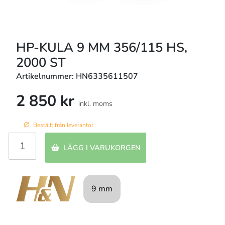
HP-KULA 9 MM 356/115 HS,
2000 ST
Artikelnummer: HN6335611507
2 850 kr
inkl. moms
Beställt från leverantör
LÄGG I VARUKORGEN
9 mm