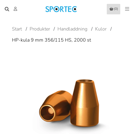
(0)
Start
/
Produkter
/
Handladdning
/
Kulor
/
HP-kula 9 mm 356/115 HS, 2000 st