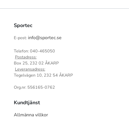
Sportec
info@sportec.se
E-post:
Telefon: 040-465050
Postadress:
Box 25, 232 02 ÅKARP
Leveransadress:
Tegelvägen 10, 232 54 ÅKARP
Org.nr: 556165-0762
Kundtjänst
Allmänna villkor