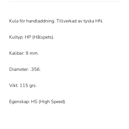
Kula för handladdning. Tillverkad av tyska HN.
Kultyp: HP (Hålspets).
Kaliber: 9 mm.
Diameter: .356.
Vikt: 115 grs.
Egenskap: HS (High Speed).