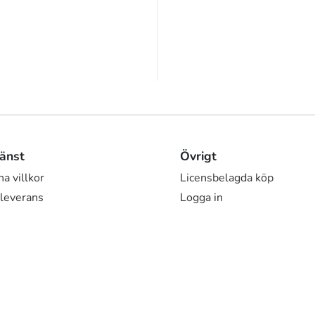
änst
Övrigt
a villkor
Licensbelagda köp
 leverans
Logga in