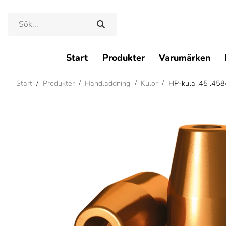
Start
Produkter
Varumärken
Start
/
Produkter
/
Handladdning
/
Kulor
/
HP-kula .45 .458