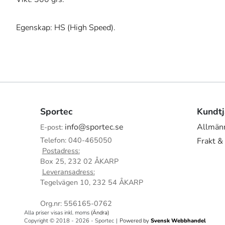
Egenskap: HS (High Speed).
Sportec
Kundtj
info@sportec.se
Allmänn
E-post:
Telefon: 040-465050
Frakt &
Postadress:
Box 25, 232 02 ÅKARP
Leveransadress:
Tegelvägen 10, 232 54 ÅKARP
Org.nr: 556165-0762
Alla priser visas inkl. moms
(Ändra)
Copyright © 2018 - 2026 - Sportec
|
Powered by
Svensk Webbhandel