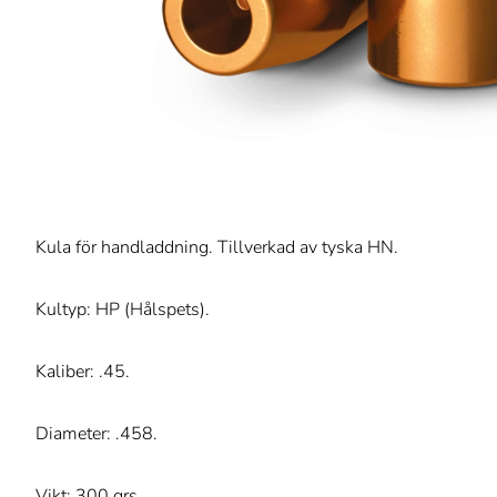
Kula för handladdning. Tillverkad av tyska HN.
Kultyp: HP (Hålspets).
Kaliber: .45.
Diameter: .458.
Vikt: 300 grs.