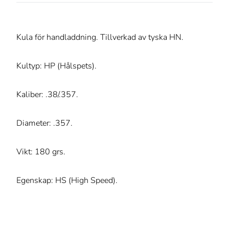
Kula för handladdning. Tillverkad av tyska HN.
Kultyp: HP (Hålspets).
Kaliber: .38/.357.
Diameter: .357.
Vikt: 180 grs.
Egenskap: HS (High Speed).