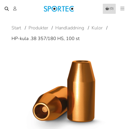
(0)
Start
/
Produkter
/
Handladdning
/
Kulor
/
HP-kula .38 357/180 HS, 100 st