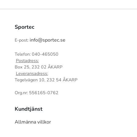
Sportec
info@sportec.se
E-post:
Telefon: 040-465050
Postadress:
Box 25, 232 02 ÅKARP
Leveransadress:
Tegelvägen 10, 232 54 ÅKARP
Org.nr: 556165-0762
Kundtjänst
Allmänna villkor