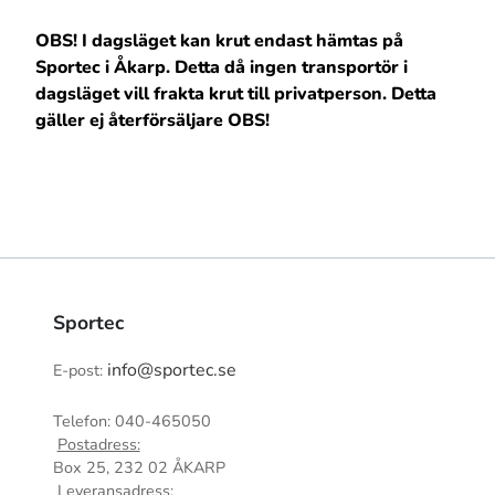
OBS! I dagsläget kan krut endast hämtas på
Sportec i Åkarp. Detta då ingen transportör i
dagsläget vill frakta krut till privatperson. Detta
gäller ej återförsäljare OBS!
Sportec
info@sportec.se
E-post:
Telefon: 040-465050
Postadress:
Box 25, 232 02 ÅKARP
Leveransadress: