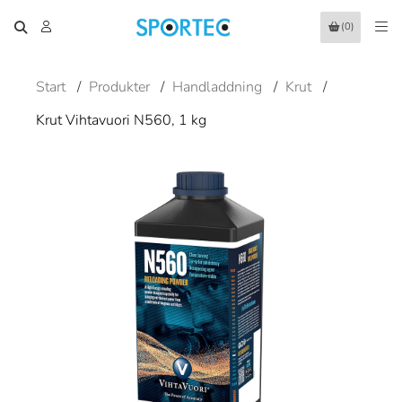
(0)
Start
/
Produkter
/
Handladdning
/
Krut
/
Krut Vihtavuori N560, 1 kg