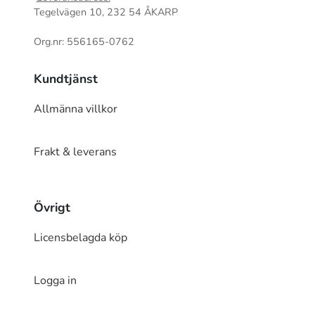
Tegelvägen 10, 232 54 ÅKARP
Org.nr: 556165-0762
Kundtjänst
Allmänna villkor
Frakt & leverans
Övrigt
Licensbelagda köp
Logga in