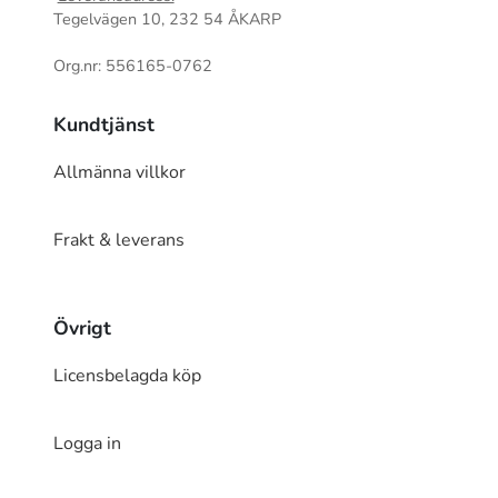
Tegelvägen 10, 232 54 ÅKARP
Org.nr: 556165-0762
Kundtjänst
Allmänna villkor
Frakt & leverans
Övrigt
Licensbelagda köp
Logga in