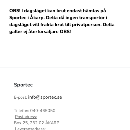
OBS! I dagsläget kan krut endast hämtas på
Sportec i Åkarp. Detta då ingen transportör i
dagsläget vill frakta krut till privatperson. Detta
gäller ej återförsäljare OBS!
Sportec
info@sportec.se
E-post:
Telefon: 040-465050
Postadress:
Box 25, 232 02 ÅKARP
Leveransadress: