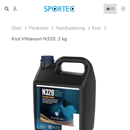
(0)
Start
/
Produkter
/
Handladdning
/
Krut
/
Krut Vihtavuori N320, 2 kg