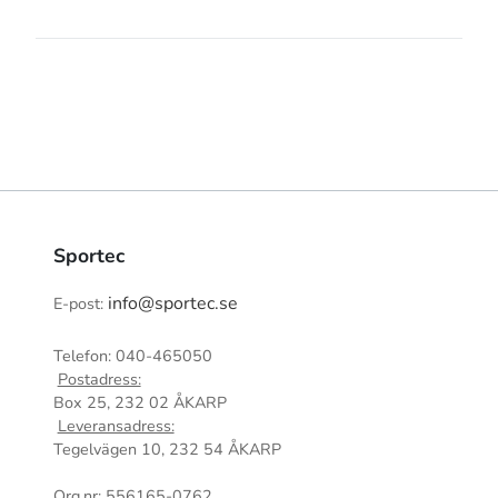
Sportec
info@sportec.se
E-post:
Telefon: 040-465050
Postadress:
Box 25, 232 02 ÅKARP
Leveransadress:
Tegelvägen 10, 232 54 ÅKARP
Org.nr: 556165-0762