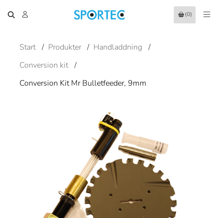
(0)
Start
/
Produkter
/
Handladdning
/
Conversion kit
/
Conversion Kit Mr Bulletfeeder, 9mm