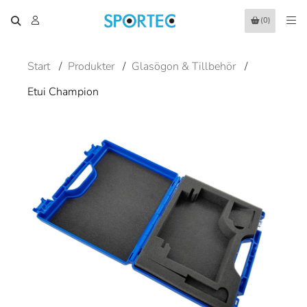
(0)
Start
/
Produkter
/
Glasögon & Tillbehör
/
Etui Champion