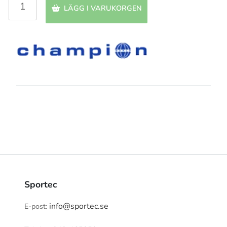
LÄGG I VARUKORGEN
Sportec
info@sportec.se
E-post: