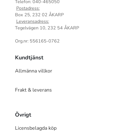
Telefon: 040-465050
Postadress:
Box 25, 232 02 ÅKARP
Leveransadress:
Tegelvägen 10, 232 54 ÅKARP
Org.nr: 556165-0762
Kundtjänst
Allmänna villkor
Frakt & leverans
Övrigt
Licensbelagda köp