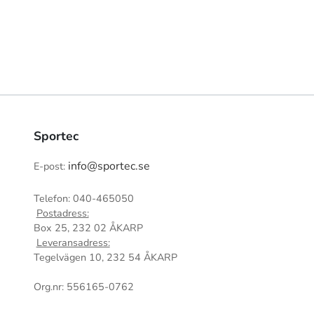
Sportec
info@sportec.se
E-post:
Telefon: 040-465050
Postadress:
Box 25, 232 02 ÅKARP
Leveransadress:
Tegelvägen 10, 232 54 ÅKARP
Org.nr: 556165-0762