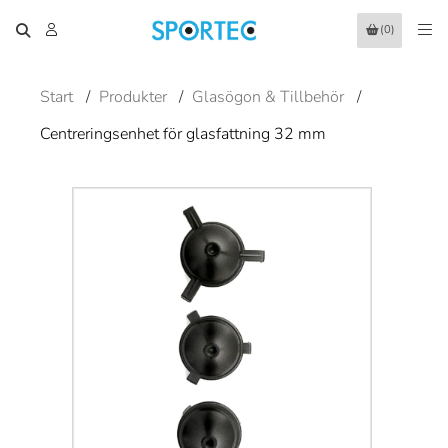
(0)
Start
/
Produkter
/
Glasögon & Tillbehör
/
Centreringsenhet för glasfattning 32 mm