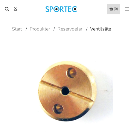
(0)
Start
/
Produkter
/
Reservdelar
/
Ventilsäte