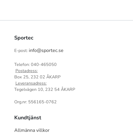
Sportec
info@sportec.se
E-post:
Telefon: 040-465050
Postadress:
Box 25, 232 02 ÅKARP
Leveransadress:
Tegelvägen 10, 232 54 ÅKARP
Org.nr: 556165-0762
Kundtjänst
Allmänna villkor