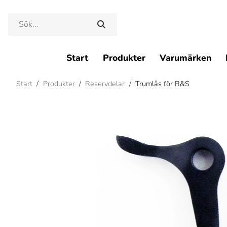
Start
Produkter
Varumärken
Start
/
Produkter
/
Reservdelar
/
Trumlås för R&S