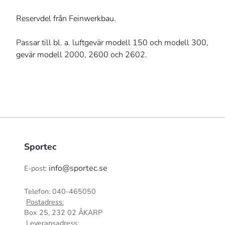
Reservdel från Feinwerkbau.
Passar till bl. a. luftgevär modell 150 och modell 300,
gevär modell 2000, 2600 och 2602.
Sportec
info@sportec.se
E-post:
Telefon: 040-465050
Postadress:
Box 25, 232 02 ÅKARP
Leveransadress: