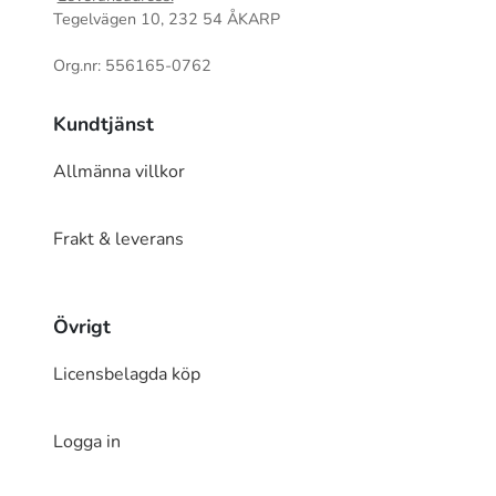
Tegelvägen 10, 232 54 ÅKARP
Org.nr: 556165-0762
Kundtjänst
Allmänna villkor
Frakt & leverans
Övrigt
Licensbelagda köp
Logga in