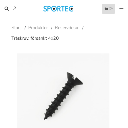
(0)
Start
/
Produkter
/
Reservdelar
/
Träskruv, försänkt 4x20