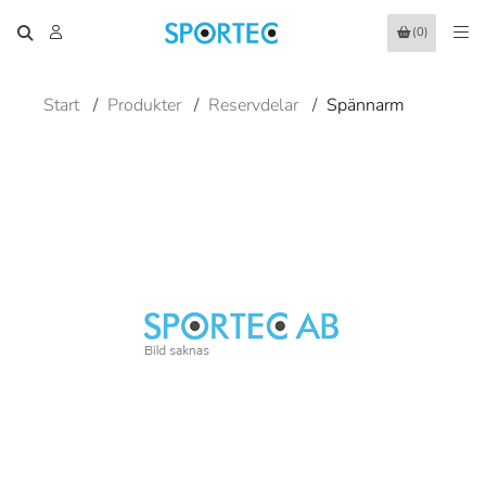
(0)
Start
/
Produkter
/
Reservdelar
/
Spännarm