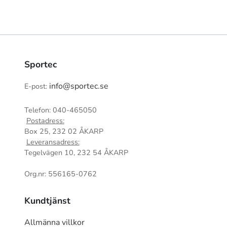
Sportec
info@sportec.se
E-post:
Telefon: 040-465050
Postadress:
Box 25, 232 02 ÅKARP
Leveransadress:
Tegelvägen 10, 232 54 ÅKARP
Org.nr: 556165-0762
Kundtjänst
Allmänna villkor