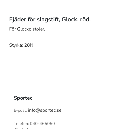
Fjäder för slagstift, Glock, röd.
För Glockpistoler.
Styrka: 28N.
Sportec
info@sportec.se
E-post:
Telefon: 040-465050