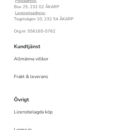
Postadress:
Box 25, 232 02 ÅKARP
Leveransadress:
Tegelvägen 10, 232 54 ÅKARP
Org.nr: 556165-0762
Kundtjänst
Allmänna villkor
Frakt & leverans
Övrigt
Licensbelagda köp
Logga in