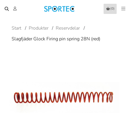
(0)
Start
/
Produkter
/
Reservdelar
/
Slagfjäder Glock Firing pin spring 28N (red)