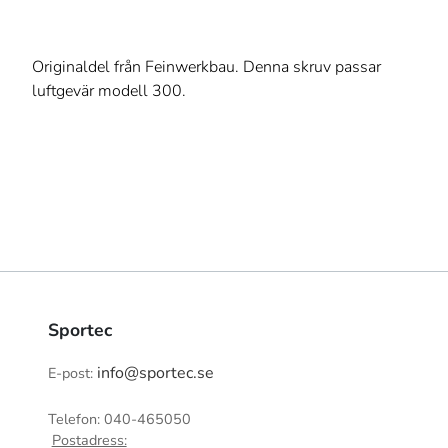
Originaldel från Feinwerkbau. Denna skruv passar
luftgevär modell 300.
Sportec
info@sportec.se
E-post:
Telefon: 040-465050
Postadress: