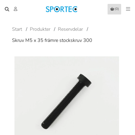
(0)
Start
/
Produkter
/
Reservdelar
/
Skruv M5 x 35 främre stockskruv 300