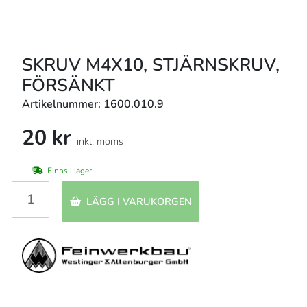
SKRUV M4X10, STJÄRNSKRUV,
FÖRSÄNKT
Artikelnummer: 1600.010.9
20 kr
inkl. moms
Finns i lager
LÄGG I VARUKORGEN