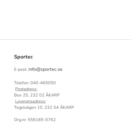
Sportec
info@sportec.se
E-post:
Telefon: 040-465050
Postadress:
Box 25, 232 02 ÅKARP
Leveransadress:
Tegelvägen 10, 232 54 ÅKARP
Org.nr: 556165-0762