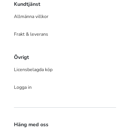
Kundtjänst
Allmänna villkor
Frakt & leverans
Övrigt
Licensbelagda köp
Logga in
Häng med oss