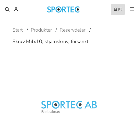
(0)
Start
/
Produkter
/
Reservdelar
/
Skruv M4x10, stjärnskruv, försänkt