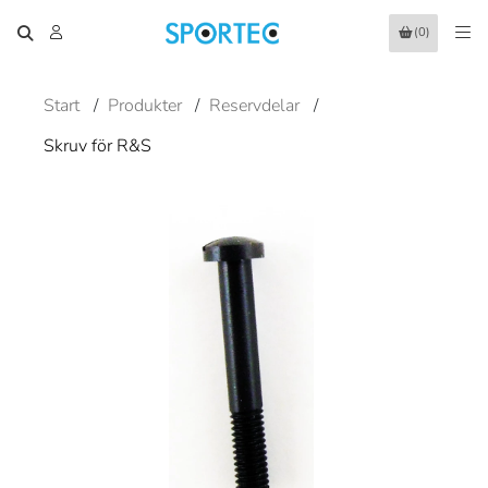
(0)
Start
/
Produkter
/
Reservdelar
/
Skruv för R&S