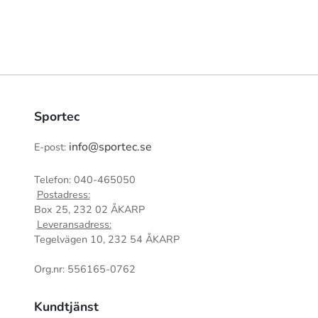
Sportec
info@sportec.se
E-post:
Telefon: 040-465050
Postadress:
Box 25, 232 02 ÅKARP
Leveransadress:
Tegelvägen 10, 232 54 ÅKARP
Org.nr: 556165-0762
Kundtjänst