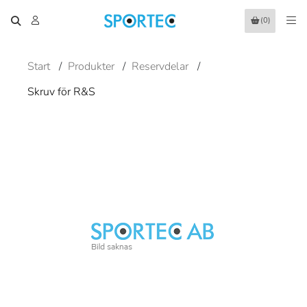
(0)
Start
/
Produkter
/
Reservdelar
/
Skruv för R&S