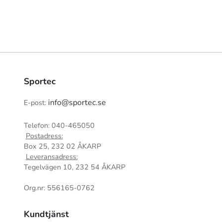
Sportec
info@sportec.se
E-post:
Telefon: 040-465050
Postadress:
Box 25, 232 02 ÅKARP
Leveransadress:
Tegelvägen 10, 232 54 ÅKARP
Org.nr: 556165-0762
Kundtjänst