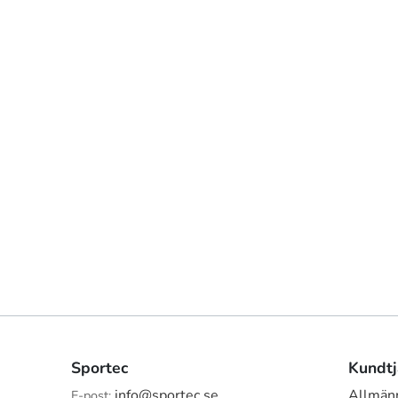
Sportec
Kundtj
info@sportec.se
Allmänn
E-post: